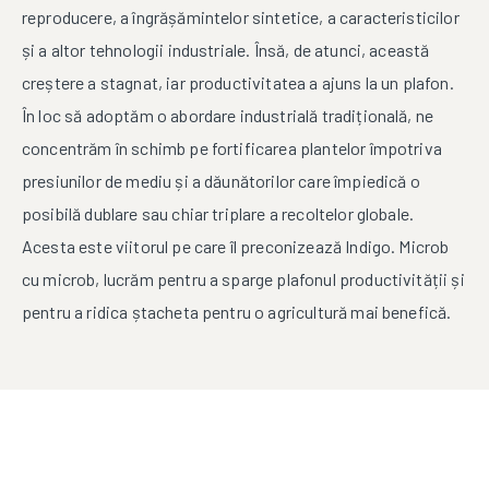
reproducere, a îngrășămintelor sintetice, a caracteristicilor
și a altor tehnologii industriale. Însă, de atunci, această
creștere a stagnat, iar productivitatea a ajuns la un plafon.
În loc să adoptăm o abordare industrială tradițională, ne
concentrăm în schimb pe fortificarea plantelor împotriva
presiunilor de mediu și a dăunătorilor care împiedică o
posibilă dublare sau chiar triplare a recoltelor globale.
Acesta este viitorul pe care îl preconizează Indigo. Microb
cu microb, lucrăm pentru a sparge plafonul productivității și
pentru a ridica ștacheta pentru o agricultură mai benefică.