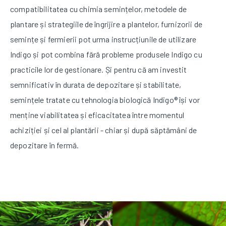
compatibilitatea cu chimia semințelor, metodele de
plantare și strategiile de îngrijire a plantelor, furnizorii de
semințe și fermierii pot urma instrucțiunile de utilizare
Indigo și pot combina fără probleme produsele Indigo cu
practicile lor de gestionare. Și pentru că am investit
semnificativ în durata de depozitare și stabilitate,
semințele tratate cu tehnologia biologică Indigo® își vor
menține viabilitatea și eficacitatea între momentul
achiziției și cel al plantării - chiar și după săptămâni de
depozitare în fermă.