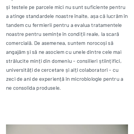
și testele pe parcele mici nu sunt suficiente pentru
a atinge standardele noastre înalte, așa că lucrăm în
tandem cu fermierii pentru a evalua tratamentele
noastre pentru semințe în condiții reale, la scară
comercială. De asemenea, suntem norocoși să
angajăm și să ne asociem cu unele dintre cele mai
strălucite minți din domeniu - consilieri științifici,
universități de cercetare și alți colaboratori - cu
zeci de ani de experiență în microbiologie pentru a
ne consolida produsele.