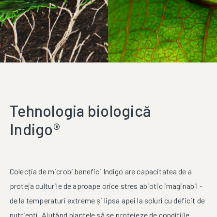
Tehnologia biologică
Indigo®
Colecția de microbi benefici Indigo are capacitatea de a
proteja culturile de aproape orice stres abiotic imaginabil -
de la temperaturi extreme și lipsa apei la soluri cu deficit de
nutrienți. Ajutând plantele să se protejeze de condițiile