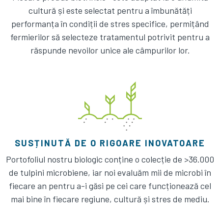
cultură și este selectat pentru a îmbunătăți
performanța în condiții de stres specifice, permițând
fermierilor să selecteze tratamentul potrivit pentru a
răspunde nevoilor unice ale câmpurilor lor.
SUSȚINUTĂ DE O RIGOARE INOVATOARE
Portofoliul nostru biologic conține o colecție de >36.000
de tulpini microbiene, iar noi evaluăm mii de microbi în
fiecare an pentru a-i găsi pe cei care funcționează cel
mai bine în fiecare regiune, cultură și stres de mediu.