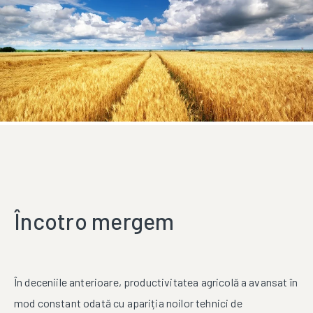
Încotro mergem
În deceniile anterioare, productivitatea agricolă a avansat în
mod constant odată cu apariția noilor tehnici de