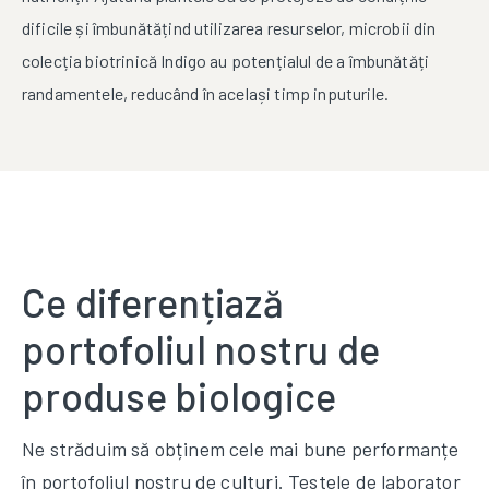
dificile și îmbunătățind utilizarea resurselor, microbii din
colecția biotrinică Indigo au potențialul de a îmbunătăți
randamentele, reducând în același timp inputurile.
Ce diferențiază
portofoliul nostru de
produse biologice
Ne străduim să obținem cele mai bune performanțe
în portofoliul nostru de culturi. Testele de laborator